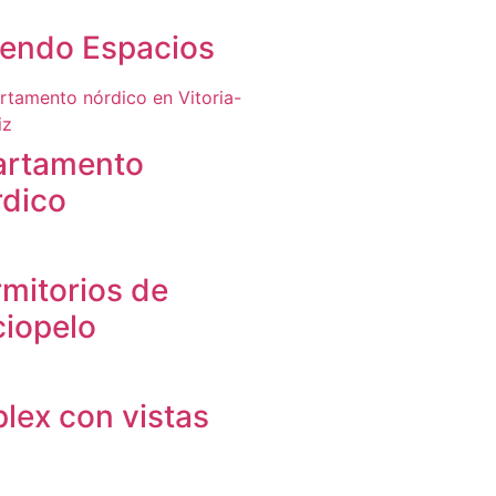
endo Espacios
artamento
dico
mitorios de
ciopelo
lex con vistas