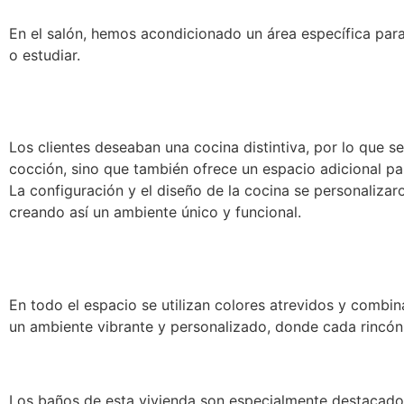
En el salón, hemos acondicionado un área específica par
o estudiar.
Los clientes deseaban una cocina distintiva, por lo que se
cocción, sino que también ofrece un espacio adicional pa
La configuración y el diseño de la cocina se personalizaro
creando así un ambiente único y funcional.
En todo el espacio se utilizan colores atrevidos y combi
un ambiente vibrante y personalizado, donde cada rincón
Los baños de esta vivienda son especialmente destacados