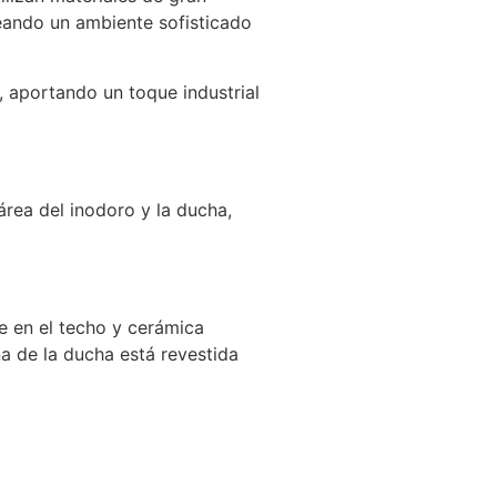
reando un ambiente sofisticado
, aportando un toque industrial
área del inodoro y la ducha,
e en el techo y cerámica
na de la ducha está revestida