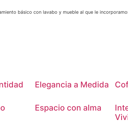
ipamiento básico con lavabo y mueble al que le incorporam
ntidad
Elegancia a Medida
Cof
to
Espacio con alma
Int
Viv