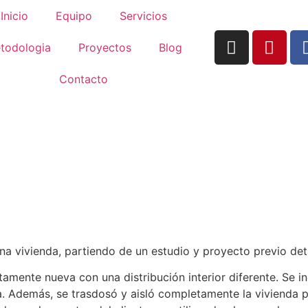
Inicio
Equipo
Servicios
todologia
Proyectos
Blog
Contacto
na vivienda, partiendo de un estudio y proyecto previo deta
etamente nueva con una distribución interior diferente. Se
 Además, se trasdosó y aisló completamente la vivienda pa