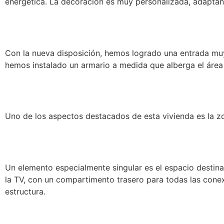
energética. La decoración es muy personalizada, adaptándo
Con la nueva disposición, hemos logrado una entrada mu
hemos instalado un armario a medida que alberga el área
Uno de los aspectos destacados de esta vivienda es la zo
Un elemento especialmente singular es el espacio destina
la TV, con un compartimento trasero para todas las cone
estructura.