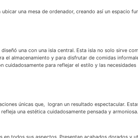
a ubicar una mesa de ordenador, creando así un espacio fu
 diseñó una con una isla central. Esta isla no solo sirve c
ra el almacenamiento y para disfrutar de comidas informal
n cuidadosamente para reflejar el estilo y las necesidades e
naciones únicas que, logran un resultado espectacular. Est
 refleja una estética cuidadosamente pensada y armoniosa
 en todos sus aspectos. Presentan acabados dorados y uti