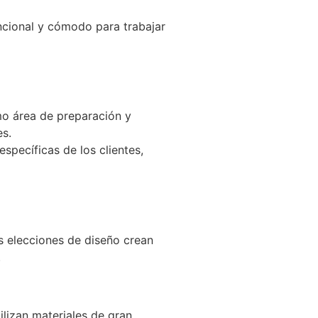
ncional y cómodo para trabajar
omo área de preparación y
es.
specíficas de los clientes,
as elecciones de diseño crean
.
lizan materiales de gran