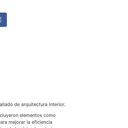
llado de arquitectura interior.
 incluyeron elementos como
ra mejorar la eficiencia