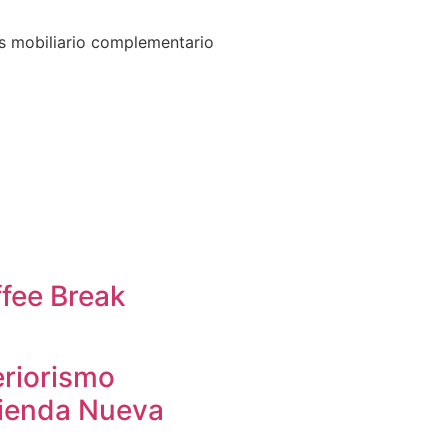
os mobiliario complementario
fee Break
eriorismo
ienda Nueva