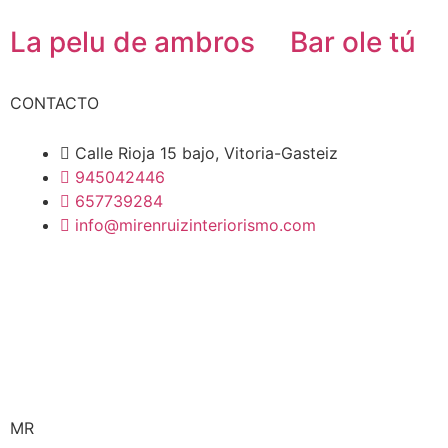
La pelu de ambros
Bar ole tú
CONTACTO
Calle Rioja 15 bajo, Vitoria-Gasteiz
945042446
657739284
info@mirenruizinteriorismo.com
MR