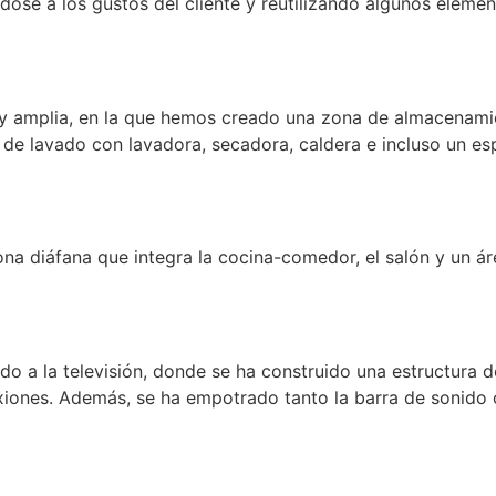
se a los gustos del cliente y reutilizando algunos element
y amplia, en la que hemos creado una zona de almacenamien
 de lavado con lavadora, secadora, caldera e incluso un es
na diáfana que integra la cocina-comedor, el salón y un ár
do a la televisión, donde se ha construido una estructura d
xiones. Además, se ha empotrado tanto la barra de sonido