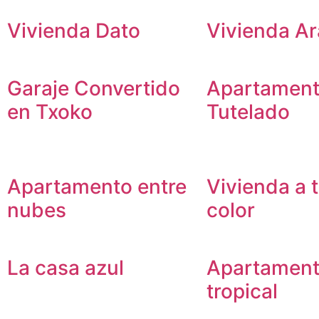
Vivienda Dato
Vivienda A
Garaje Convertido
Apartamen
en Txoko
Tutelado
Apartamento entre
Vivienda a 
nubes
color
La casa azul
Apartamen
tropical