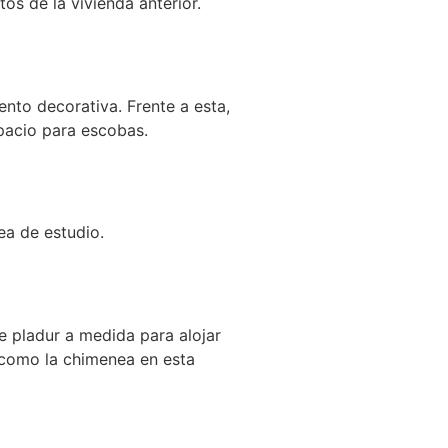
os de la vivienda anterior.
to decorativa. Frente a esta,
pacio para escobas.
ea de estudio.
e pladur a medida para alojar
 como la chimenea en esta