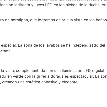
nación indirecta y luces LED en los nichos de la ducha, c
ra de hormigón, que logramos dejar a la vista en los baños
n especial. La zona de los lavabos se ha independizado del 
artada.
 la vista, complementada con una iluminación LED regulabl
ado en verde con la grifería dorada es espectacular. La zo
, creando una estética cohesiva y elegante.