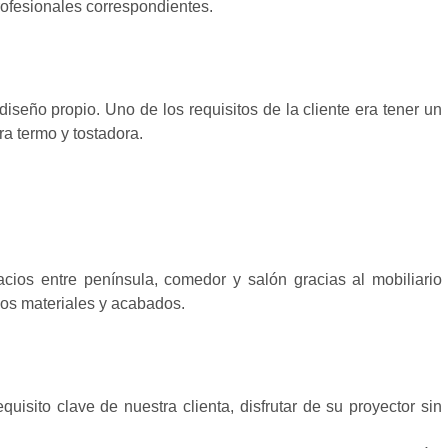
rofesionales correspondientes.
iseño propio. Uno de los requisitos de la cliente era tener un
ra termo y tostadora.
ios entre península, comedor y salón gracias al mobiliario
os materiales y acabados.
uisito clave de nuestra clienta, disfrutar de su proyector sin