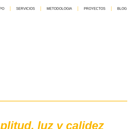
PO
SERVICIOS
METODOLOGIA
PROYECTOS
BLOG
itud, luz y calidez