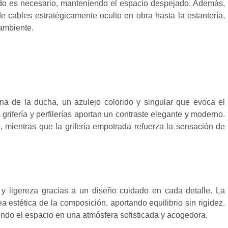
ando es necesario, manteniendo el espacio despejado. Además,
e cables estratégicamente oculto en obra hasta la estantería,
 ambiente.
na de la ducha, un azulejo colorido y singular que evoca el
 grifería y perfilerías aportan un contraste elegante y moderno.
mientras que la grifería empotrada refuerza la sensación de
 y ligereza gracias a un diseño cuidado en cada detalle. La
a estética de la composición, aportando equilibrio sin rigidez.
do el espacio en una atmósfera sofisticada y acogedora.