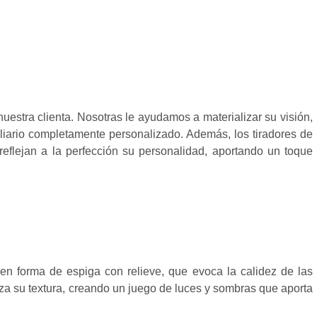
uestra clienta. Nosotras le ayudamos a materializar su visión,
iliario completamente personalizado. Además, los tiradores de
reflejan a la perfección su personalidad, aportando un toque
 en forma de espiga con relieve, que evoca la calidez de las
alza su textura, creando un juego de luces y sombras que aporta