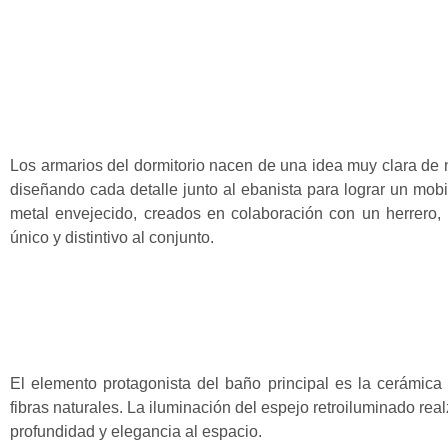
Los armarios del dormitorio nacen de una idea muy clara de n
diseñando cada detalle junto al ebanista para lograr un mob
metal envejecido, creados en colaboración con un herrero, 
único y distintivo al conjunto.
El elemento protagonista del baño principal es la cerámica
fibras naturales. La iluminación del espejo retroiluminado re
profundidad y elegancia al espacio.