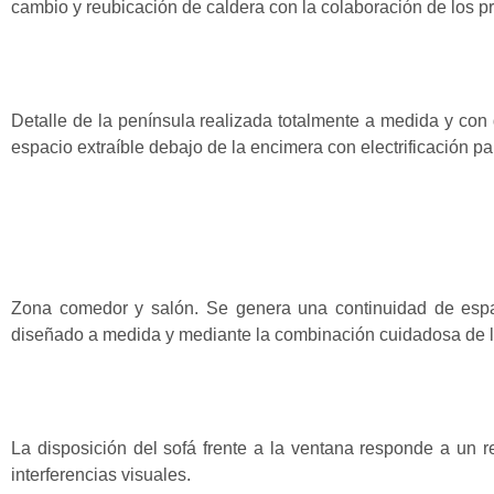
cambio y reubicación de caldera con la colaboración de los p
Detalle de la península realizada totalmente a medida y con d
espacio extraíble debajo de la encimera con electrificación pa
Zona comedor y salón. Se genera una continuidad de espac
diseñado a medida y mediante la combinación cuidadosa de l
La disposición del sofá frente a la ventana responde a un req
interferencias visuales.