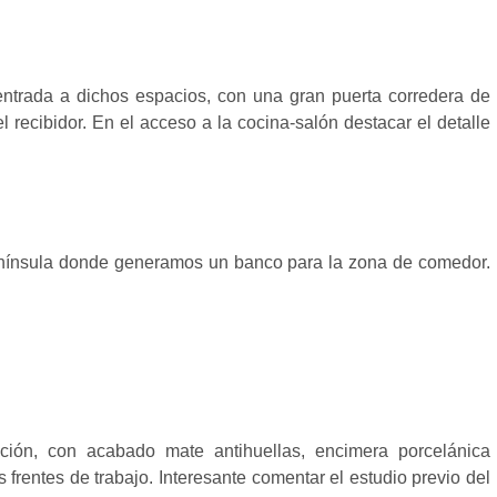
ntrada a dichos espacios, con una gran puerta corredera de
l recibidor. En el acceso a la cocina-salón destacar el detalle
nínsula donde generamos un banco para la zona de comedor.
ción, con acabado mate antihuellas, encimera porcelánica
frentes de trabajo. Interesante comentar el estudio previo del