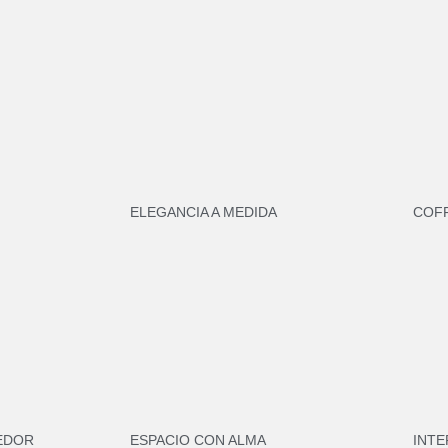
ELEGANCIA A MEDIDA
COF
EDOR
ESPACIO CON ALMA
INTE