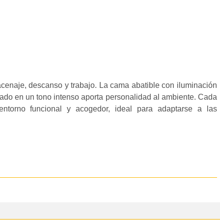
acenaje, descanso y trabajo. La cama abatible con iluminación
tado en un tono intenso aporta personalidad al ambiente. Cada
ntorno funcional y acogedor, ideal para adaptarse a las