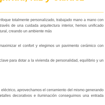
enfoque totalmente personalizado, trabajado mano a mano con
través de una cuidada arquitectura interior, hemos unificado
atural, creando un ambiente más
 maximizar el confort y elegimos un pavimento cerámico con
lave para dotar a la vivienda de personalidad, equilibrio y un
ro eléctrico, aprovechamos el cerramiento del mismo generando
talles decorativos e iluminación conseguimos una entrada